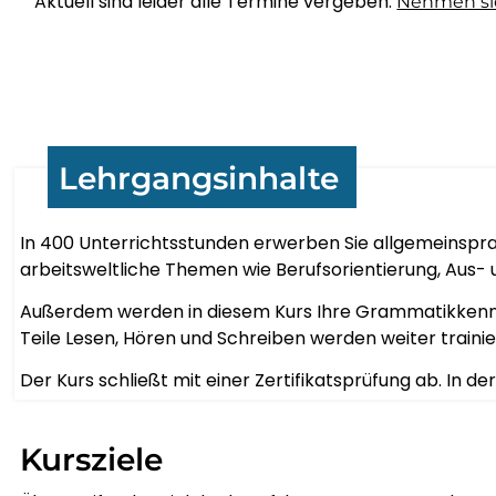
Aktuell sind leider alle Termine vergeben.
Nehmen sie
Lehrgangsinhalte
In 400 Unterrichtsstunden erwerben Sie allgemeinspra
arbeitsweltliche Themen wie Berufsorientierung, Aus- 
Außerdem werden in diesem Kurs Ihre Grammatikkenntni
Teile Lesen, Hören und Schreiben werden weiter traini
Der Kurs schließt mit einer Zertifikatsprüfung ab. In d
Kursziele