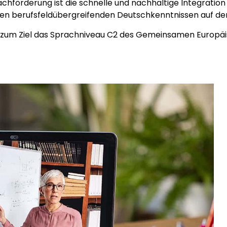
hförderung ist die schnelle und nachhaltige Integration
n berufsfeldübergreifenden Deutschkenntnissen auf de
t zum Ziel das Sprachniveau C2 des Gemeinsamen Europä