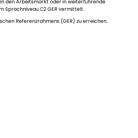
 in den Arbeitsmarkt oder in weiterführende
m Sprachniveau C2 GER vermittelt.
ischen Referenzrahmens (GER) zu erreichen.