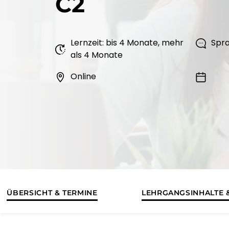
C2
Lernzeit: bis 4 Monate, mehr
Spra
als 4 Monate
Online
ÜBERSICHT & TERMINE
LEHRGANGSINHALTE &