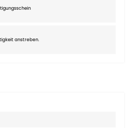
tigungsschein
igkeit anstreben.