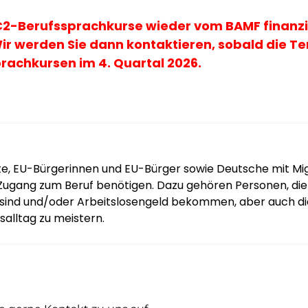
2-Berufssprachkurse wieder vom BAMF finanzier
Wir werden Sie dann kontaktieren, sobald die 
rachkursen im 4. Quartal 2026.
e, EU-Bürgerinnen und EU-Bürger sowie Deutsche mit Mig
ugang zum Beruf benötigen. Dazu gehören Personen, die i
sind und/oder Arbeitslosengeld bekommen, aber auch die
alltag zu meistern.