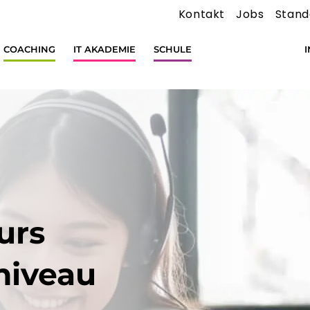
Kontakt
Jobs
Stand
COACHING
IT AKADEMIE
SCHULE
urs
niveau