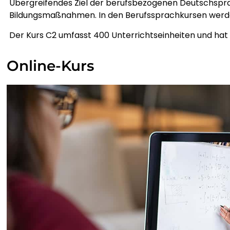
Übergreifendes Ziel der berufsbezogenen Deutschsprac
Bildungsmaßnahmen. In den Berufssprachkursen werde
Der Kurs C2 umfasst 400 Unterrichtseinheiten und ha
Online-Kurs