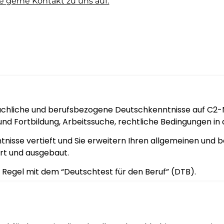
 gerne Kontakt zu uns auf.
chliche und berufsbezogene Deutschkenntnisse auf C2-Niv
und Fortbildung, Arbeitssuche, rechtliche Bedingungen i
sse vertieft und Sie erweitern Ihren allgemeinen und be
ert und ausgebaut.
er Regel mit dem “Deutschtest für den Beruf” (DTB).