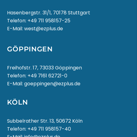
Hasenbergstr. 31/1, 70178 Stuttgart
Telefon:
+49 711 958157-25
E-Mail:
west@ezplus.de
GÖPPINGEN
Freihofstr. 17, 73033 Göppingen
Telefon:
+49 7161 62721-0
E-Mail:
goeppingen@ezplus.de
KÖLN
Subbelrather Str. 13, 50672 Köln
Telefon:
+49 711 958157-40
E-Mail:
info@ezplus.de