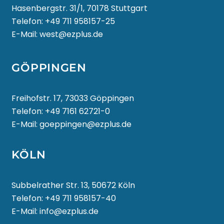
Hasenbergstr. 31/1, 70178 Stuttgart
Telefon:
+49 711 958157-25
E-Mail:
west@ezplus.de
GÖPPINGEN
Freihofstr. 17, 73033 Göppingen
Telefon:
+49 7161 62721-0
E-Mail:
goeppingen@ezplus.de
KÖLN
Subbelrather Str. 13, 50672 Köln
Telefon:
+49 711 958157-40
E-Mail:
info@ezplus.de