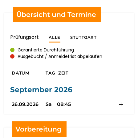
PORTUGUÊS
Übersicht und Termine
ਪੰਜਾਬੀ
Prüfungsort
ALLE
STUTTGART
ROMÂNĂ
Garantierte Durchführung
Ausgebucht / Anmeldefrist abgelaufen
РУССКИЙ
DATUM
TAG
ZEIT
SAMOAN
September 2026
GÀIDHLIG
26.09.2026
Sa
08:45
СРПСКИ ЈЕЗИК
SESOTHO
Vorbereitung