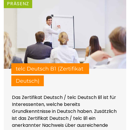
PRÄSENZ
PRÄSENZ
telc Deutsch B1 (Zertifikat 
Deutsch)
Das Zertifikat Deutsch / telc Deutsch B1 ist für
Interessenten, welche bereits
Grundkenntnisse in Deutsch haben. Zusätzlich
ist das Zertifikat Deutsch / telc B1 ein
anerkannter Nachweis über ausreichende