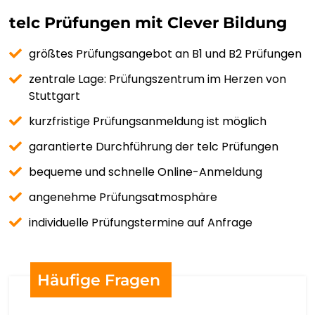
اردو
telc Prüfungen mit Clever Bildung
O‘ZBEKCHA
größtes Prüfungsangebot an B1 und B2 Prüfungen
zentrale Lage: Prüfungszentrum im Herzen von
TIẾNG VIỆT
Stuttgart
CYMRAEG
kurzfristige Prüfungsanmeldung ist möglich
garantierte Durchführung der telc Prüfungen
ISIXHOSA
bequeme und schnelle Online-Anmeldung
יידיש
angenehme Prüfungsatmosphäre
individuelle Prüfungstermine auf Anfrage
YORÙBÁ
ZULU
Häufige Fragen