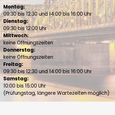
Montag:
БЕЛАРУСКАЯ МОВА
09:30 bis 12:30 und 14:00 bis 16:00 Uhr
Dienstag:
বাংলা
09:30 bis 12:00 Uhr
Mittwoch:
BOSANSKI
keine Öffnungszeiten
Donnerstag:
БЪЛГАРСКИ
keine Öffnungszeiten
Freitag:
CATALÀ
09:30 bis 12:30 und 14:00 bis 16:00 Uhr
Samstag:
CEBUANO
10:00 bis 15:00 Uhr
(Prüfungstag, längere Wartezeiten möglich)
CHICHEWA
简体中文