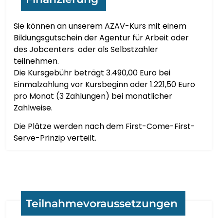
मराठी
Sie können an unserem AZAV-Kurs mit einem
Bildungsgutschein der Agentur für Arbeit oder
МОНГОЛ
des Jobcenters oder als Selbstzahler
teilnehmen.
ဗမာစာ
Die Kursgebühr beträgt 3.490,00 Euro bei
Einmalzahlung vor Kursbeginn oder 1.221,50 Euro
pro Monat (3 Zahlungen) bei monatlicher
नेपाली
Zahlweise.
NORSK BOKMÅL
Die Plätze werden nach dem First-Come-First-
Serve-Prinzip verteilt.
پښتو
فارسی
Teilnahmevoraussetzungen
POLSKI