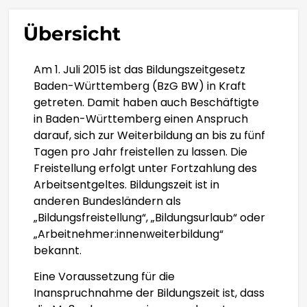
繁體中文
Übersicht
CORSU
Am 1. Juli 2015 ist das Bildungszeitgesetz
Baden-Württemberg (BzG BW) in Kraft
HRVATSKI
getreten. Damit haben auch Beschäftigte
in Baden-Württemberg einen Anspruch
ČEŠTINA‎
darauf, sich zur Weiterbildung an bis zu fünf
Tagen pro Jahr freistellen zu lassen. Die
Freistellung erfolgt unter Fortzahlung des
DANSK
Arbeitsentgeltes. Bildungszeit ist in
anderen Bundesländern als
NEDERLANDS
„Bildungsfreistellung“, „Bildungsurlaub“ oder
„Arbeitnehmer:innenweiterbildung“
ENGLISH
bekannt.
Eine Voraussetzung für die
ESPERANTO
Inanspruchnahme der Bildungszeit ist, dass